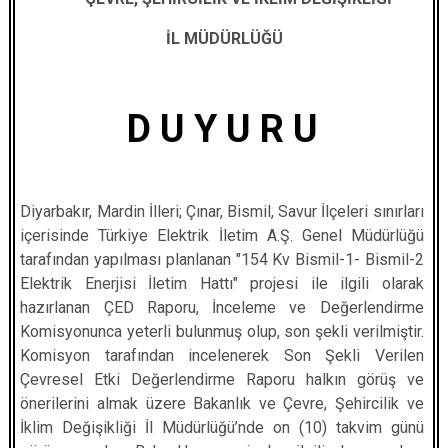
İL MÜDÜRLÜĞÜ
D U Y U R U
Diyarbakır, Mardin İlleri; Çınar, Bismil, Savur İlçeleri sınırları
içerisinde Türkiye Elektrik İletim A.Ş. Genel Müdürlüğü
tarafından yapılması planlanan "154 Kv Bismil-1- Bismil-2
Elektrik Enerjisi İletim Hattı" projesi ile ilgili olarak
hazırlanan ÇED Raporu, İnceleme ve Değerlendirme
Komisyonunca yeterli bulunmuş olup, son şekli verilmiştir.
Komisyon tarafından incelenerek Son Şekli Verilen
Çevresel Etki Değerlendirme Raporu halkın görüş ve
önerilerini almak üzere Bakanlık ve Çevre, Şehircilik ve
İklim Değişikliği İl Müdürlüğü’nde on (10) takvim günü