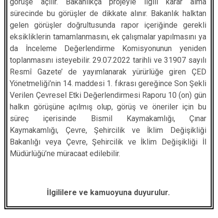
görüşe açılır. Bakanlıkça projeyle ilgili karar alma
sürecinde bu görüşler de dikkate alınır. Bakanlık halktan
gelen görüşler doğrultusunda rapor içeriğinde gerekli
eksikliklerin tamamlanmasını, ek çalışmalar yapılmasını ya
da İnceleme Değerlendirme Komisyonunun yeniden
toplanmasını isteyebilir. 29.07.2022 tarihli ve 31907 sayılı
Resmî Gazete’ de yayımlanarak yürürlüğe giren ÇED
Yönetmeliği’nin 14. maddesi 1. fıkrası gereğince Son Şekli
Verilen Çevresel Etki Değerlendirmesi Raporu 10 (on) gün
halkın görüşüne açılmış olup, görüş ve öneriler için bu
süreç içerisinde Bismil Kaymakamlığı, Çınar
Kaymakamlığı, Çevre, Şehircilik ve İklim Değişikliği
Bakanlığı veya Çevre, Şehircilik ve İklim Değişikliği İl
Müdürlüğü’ne müracaat edilebilir.
İlgililere ve kamuoyuna duyurulur.