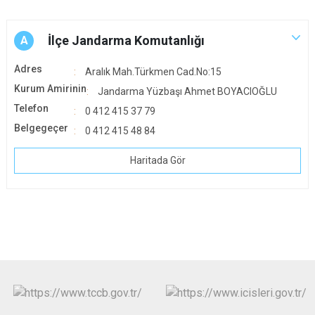
İlçe Jandarma Komutanlığı
A
Adres
Aralık Mah.Türkmen Cad.No:15
Kurum Amirinin
Jandarma Yüzbaşı Ahmet BOYACIOĞLU
Telefon
0 412 415 37 79
Belgegeçer
0 412 415 48 84
Haritada Gör