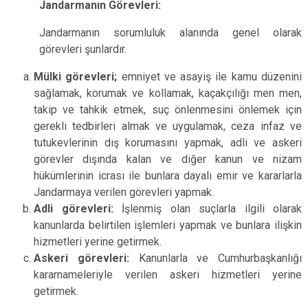
Jandarmanın Görevleri:
Jandarmanın sorumluluk alanında genel olarak
görevleri şunlardır.
Mülki görevleri;
emniyet ve asayiş ile kamu düzenini
sağlamak, korumak ve kollamak, kaçakçılığı men men,
takip ve tahkik etmek, suç önlenmesini önlemek için
gerekli tedbirleri almak ve uygulamak, ceza infaz ve
tutukevlerinin dış korumasını yapmak, adli ve askeri
görevler dışında kalan ve diğer kanun ve nizam
hükümlerinin icrası ile bunlara dayalı emir ve kararlarla
Jandarmaya verilen görevleri yapmak.
Adli görevleri:
İşlenmiş olan suçlarla ilgili olarak
kanunlarda belirtilen işlemleri yapmak ve bunlara ilişkin
hizmetleri yerine getirmek.
Askeri görevleri:
Kanunlarla ve Cumhurbaşkanlığı
kararnameleriyle verilen askeri hizmetleri yerine
getirmek.